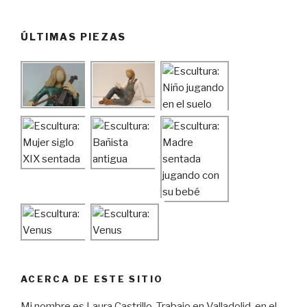
ÚLTIMAS PIEZAS
ACERCA DE ESTE SITIO
Mi nombre es Laura Castrillo. Trabajo en Valladolid, en el